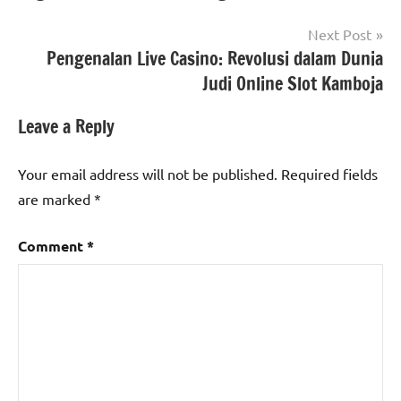
Next Post
Pengenalan Live Casino: Revolusi dalam Dunia
Judi Online Slot Kamboja
Leave a Reply
Your email address will not be published.
Required fields
are marked
*
Comment
*