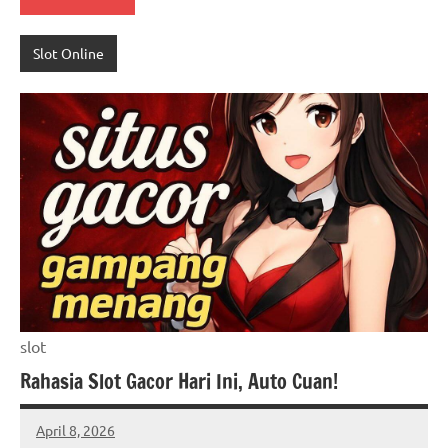
Slot Online
slot
Rahasia Slot Gacor Hari Ini, Auto Cuan!
April 8, 2026
caysgfvuen