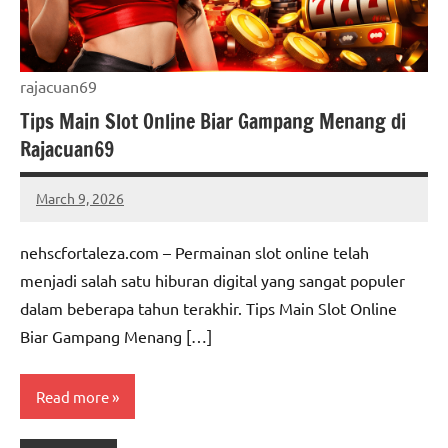
rajacuan69
Tips Main Slot Online Biar Gampang Menang di
Rajacuan69
March 9, 2026
caysgfvuen
nehscfortaleza.com – Permainan slot online telah
menjadi salah satu hiburan digital yang sangat populer
dalam beberapa tahun terakhir. Tips Main Slot Online
Biar Gampang Menang […]
Read more