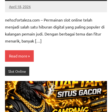
April 18, 2026
caysgfvuen
nehscfortaleza.com – Permainan slot online telah
menjadi salah satu hiburan digital yang paling populer di
kalangan pemain judi. Dengan berbagai tema dan fitur
menarik, banyak […]
Read more
Slot Online