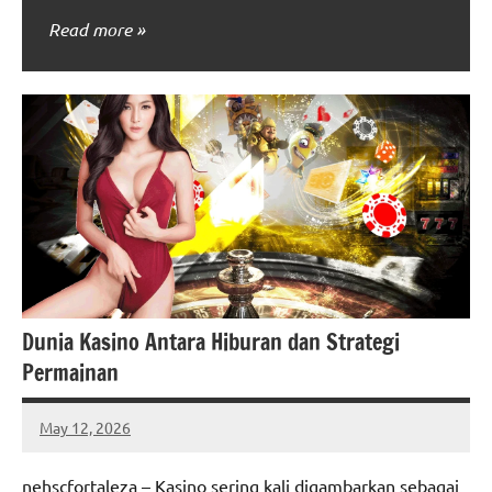
Read more
Dunia Kasino Antara Hiburan dan Strategi
Permainan
May 12, 2026
caysgfvuen
nehscfortaleza – Kasino sering kali digambarkan sebagai