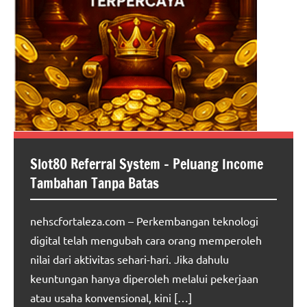
Slot80 Referral System – Peluang Income
Tambahan Tanpa Batas
nehscfortaleza.com – Perkembangan teknologi
digital telah mengubah cara orang memperoleh
nilai dari aktivitas sehari-hari. Jika dahulu
keuntungan hanya diperoleh melalui pekerjaan
atau usaha konvensional, kini […]