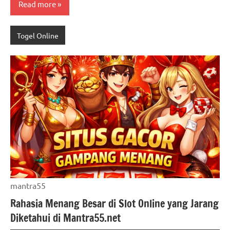
Read more
Togel Online
mantra55
Rahasia Menang Besar di Slot Online yang Jarang
Diketahui di Mantra55.net