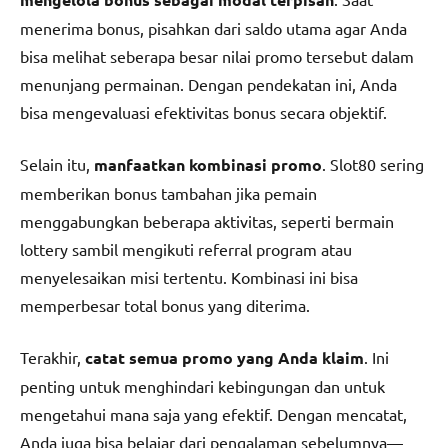
menerima bonus, pisahkan dari saldo utama agar Anda
bisa melihat seberapa besar nilai promo tersebut dalam
menunjang permainan. Dengan pendekatan ini, Anda
bisa mengevaluasi efektivitas bonus secara objektif.
Selain itu,
manfaatkan kombinasi promo
. Slot80 sering
memberikan bonus tambahan jika pemain
menggabungkan beberapa aktivitas, seperti bermain
lottery sambil mengikuti referral program atau
menyelesaikan misi tertentu. Kombinasi ini bisa
memperbesar total bonus yang diterima.
Terakhir,
catat semua promo yang Anda klaim
. Ini
penting untuk menghindari kebingungan dan untuk
mengetahui mana saja yang efektif. Dengan mencatat,
Anda juga bisa belajar dari pengalaman sebelumnya—