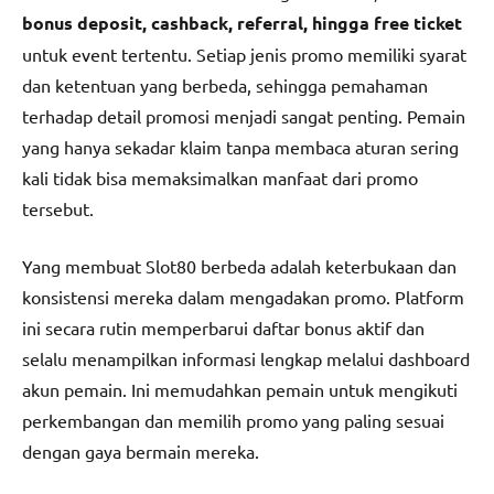
bonus deposit, cashback, referral, hingga free ticket
untuk event tertentu. Setiap jenis promo memiliki syarat
dan ketentuan yang berbeda, sehingga pemahaman
terhadap detail promosi menjadi sangat penting. Pemain
yang hanya sekadar klaim tanpa membaca aturan sering
kali tidak bisa memaksimalkan manfaat dari promo
tersebut.
Yang membuat Slot80 berbeda adalah keterbukaan dan
konsistensi mereka dalam mengadakan promo. Platform
ini secara rutin memperbarui daftar bonus aktif dan
selalu menampilkan informasi lengkap melalui dashboard
akun pemain. Ini memudahkan pemain untuk mengikuti
perkembangan dan memilih promo yang paling sesuai
dengan gaya bermain mereka.