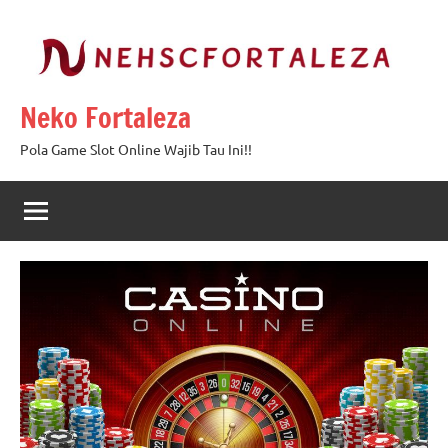
Skip
to
content
Neko Fortaleza
Pola Game Slot Online Wajib Tau Ini!!