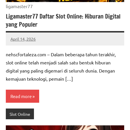
ligamaster77
Ligamaster77 Daftar Slot Online: Hiburan Digital
yang Populer
April 14, 2026
caysgfvuen
nehscfortaleza.com – Dalam beberapa tahun terakhir,
slot online telah menjadi salah satu bentuk hiburan
digital yang paling digemari di seluruh dunia. Dengan
kemajuan teknologi, pemain […]
Read more
Slot Online