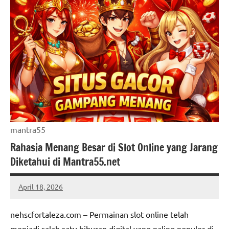
mantra55
Rahasia Menang Besar di Slot Online yang Jarang
Diketahui di Mantra55.net
April 18, 2026
caysgfvuen
nehscfortaleza.com – Permainan slot online telah
menjadi salah satu hiburan digital yang paling populer di