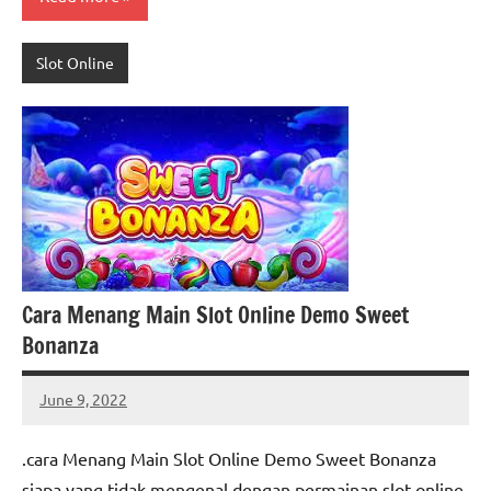
Slot Online
Cara Menang Main Slot Online Demo Sweet
Bonanza
June 9, 2022
shilin
No
comments
.cara Menang Main Slot Online Demo Sweet Bonanza
siapa yang tidak mengenal dengan permainan slot online