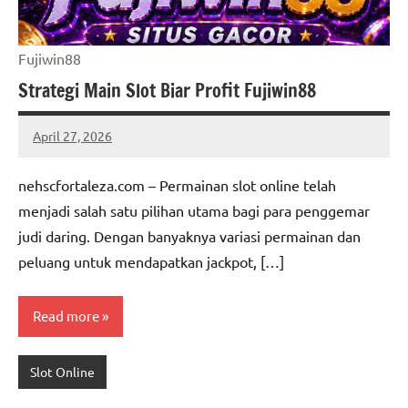
Fujiwin88
Strategi Main Slot Biar Profit Fujiwin88
April 27, 2026
caysgfvuen
nehscfortaleza.com – Permainan slot online telah
menjadi salah satu pilihan utama bagi para penggemar
judi daring. Dengan banyaknya variasi permainan dan
peluang untuk mendapatkan jackpot, […]
Read more
Slot Online